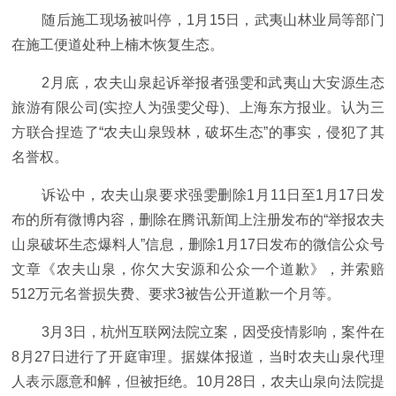
随后施工现场被叫停，1月15日，武夷山林业局等部门
在施工便道处种上楠木恢复生态。
2月底，农夫山泉起诉举报者强雯和武夷山大安源生态
旅游有限公司(实控人为强雯父母)、上海东方报业。认为三
方联合捏造了“农夫山泉毁林，破坏生态”的事实，侵犯了其
名誉权。
诉讼中，农夫山泉要求强雯删除1月11日至1月17日发
布的所有微博内容，删除在腾讯新闻上注册发布的“举报农夫
山泉破坏生态爆料人”信息，删除1月17日发布的微信公众号
文章《农夫山泉，你欠大安源和公众一个道歉》，并索赔
512万元名誉损失费、要求3被告公开道歉一个月等。
3月3日，杭州互联网法院立案，因受疫情影响，案件在
8月27日进行了开庭审理。据媒体报道，当时农夫山泉代理
人表示愿意和解，但被拒绝。10月28日，农夫山泉向法院提