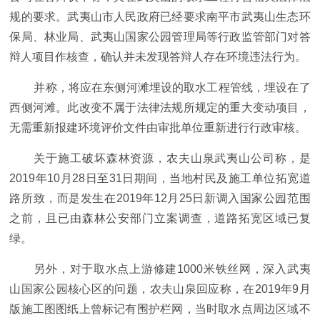
规的要求。武夷山市人民政府已经要求南平市武夷山生态环
保局、林业局、武夷山国家公园管理局等行政监管部门对答
辩人项目作核查，确认并未发现答辩人存在环境违法行为。
并称，将应在东侧河滩埋设的取水工程管线，埋设在了
西侧河滩。此改变不属于法律法规所规定的重大变动项目，
无需重新报建环境评价文件由审批单位重新进行行政审核。
关于施工破坏森林资源，农夫山泉武夷山公司称，是
2019年10月28日至31日期间，当地村民及施工单位拓宽道
路所致，而是发生在2019年12月25日新调入国家公园范围
之前，且已由森林公安部门立案调查，道路拓宽区域已复
绿。
另外，对于取水点上游修建1000米铁丝网，深入武夷
山国家公园核心区的问题，农夫山泉回应称，在2019年9月
版施工图图纸上曾标记有围护栏网，当时取水点周边区域不