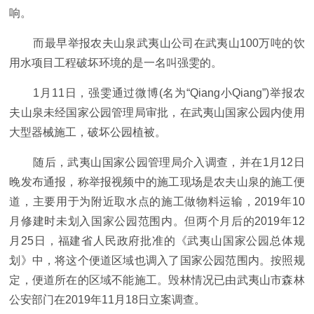
响。
而最早举报农夫山泉武夷山公司在武夷山100万吨的饮
用水项目工程破坏环境的是一名叫强雯的。
1月11日，强雯通过微博(名为“Qiang小Qiang”)举报农
夫山泉未经国家公园管理局审批，在武夷山国家公园内使用
大型器械施工，破坏公园植被。
随后，武夷山国家公园管理局介入调查，并在1月12日
晚发布通报，称举报视频中的施工现场是农夫山泉的施工便
道，主要用于为附近取水点的施工做物料运输，2019年10
月修建时未划入国家公园范围内。但两个月后的2019年12
月25日，福建省人民政府批准的《武夷山国家公园总体规
划》中，将这个便道区域也调入了国家公园范围内。按照规
定，便道所在的区域不能施工。毁林情况已由武夷山市森林
公安部门在2019年11月18日立案调查。