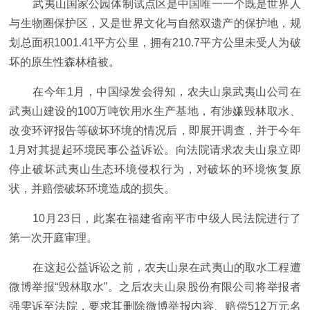
武夷山国家公园体制试点区是中国唯一一个既是世界人
与生物圈保护区，又是世界文化与自然双遗产的保护地，规
划总面积1001.41平方公里，拥有210.7平方公里未受人为破
坏的原生性森林植被。
在今年1月，中国绿发会得知，农夫山泉武夷山公司在
武夷山建设的100万吨饮用水生产基地，有涉嫌毁林取水、
改变环评报告等破坏环境的情况后，即展开调查，并于今年
1月对其提起环境民事公益诉讼。向法院请求农夫山泉立即
停止破坏武夷山生态环境侵权行为，对破坏的环境恢复原
状，并赔偿破坏环境造成的损失。
10月23日，此案在福建省南平市中级人民法院进行了
第一次开庭审理。
在这起公益诉讼之前，农夫山泉在武夷山的取水工程遭
微博举报“毁林取水”。之后农夫山泉股份有限公司将举报者
强雯诉至法院，要求其删除微博举报内容、赔偿512万元名