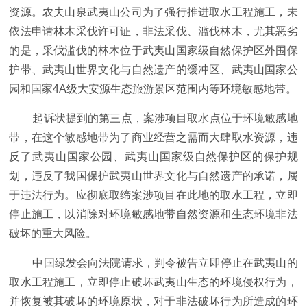
资源。农夫山泉武夷山公司为了强行推进取水工程施工，未
依法申请林木采伐许可证，非法采伐、滥伐林木，尤其恶劣
的是，采伐滥伐的林木位于武夷山国家级自然保护区外围保
护带、武夷山世界文化与自然遗产的缓冲区、武夷山国家公
园和国家4A级大安源生态旅游景区范围内等环境敏感地带。
起诉状提到的第三点，案涉项目取水点位于环境敏感地
带，在这个敏感地带为了商业经营之需而大肆取水资源，违
反了武夷山国家公园、武夷山国家级自然保护区的保护规
划，违反了我国保护武夷山世界文化与自然遗产的承诺，属
于违法行为。应彻底取缔案涉项目在此地的取水工程，立即
停止施工，以消除对环境敏感地带自然资源和生态环境非法
破坏的重大风险。
中国绿发会向法院请求，判令被告立即停止在武夷山的
取水工程施工，立即停止破坏武夷山生态的环境侵权行为，
并恢复被其破坏的环境原状，对于非法破坏行为所造成的环