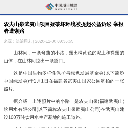
农夫山泉武夷山项目疑破坏环境被提起公益诉讼 举报
者遭索赔
来源：法治周末 | 2020-11-30 09:36:55
山林间，一条弯曲的小路，露出橘黄色的泥土和裸露的
山体，在山林间拉出一条豁口。
这是中国生物多样性保护与绿色发展基金会(以下简称
中国绿发会)于1月1日在福建省武夷山国家公园航拍的一张
照片。
据介绍，上述照片中的小路，是农夫山泉(福建武夷山)
饮用水有限公司(以下简称农夫山泉武夷山公司)在武夷山建
设100万吨饮用水生产基地的施工道路。