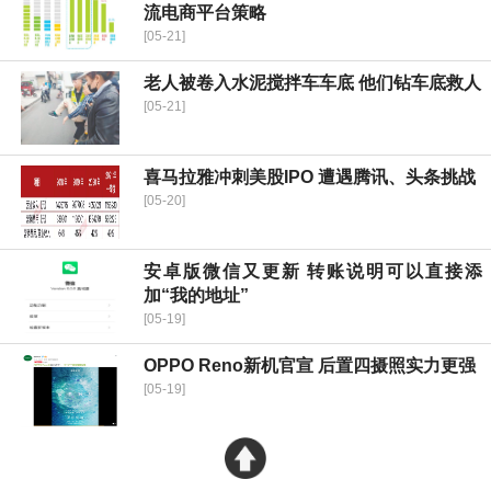
流电商平台策略
[05-21]
老人被卷入水泥搅拌车车底 他们钻车底救人
[05-21]
喜马拉雅冲刺美股IPO 遭遇腾讯、头条挑战
[05-20]
安卓版微信又更新 转账说明可以直接添
加“我的地址”
[05-19]
OPPO Reno新机官宣 后置四摄照实力更强
[05-19]