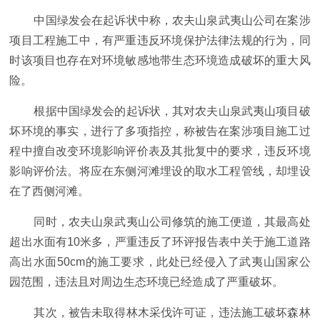
中国绿发会在起诉状中称，农夫山泉武夷山公司在案涉
项目工程施工中，有严重违反环境保护法律法规的行为，同
时该项目也存在对环境敏感地带生态环境造成破坏的重大风
险。
根据中国绿发会的起诉状，其对农夫山泉武夷山项目破
坏环境的事实，进行了多项指控，称被告在案涉项目施工过
程中擅自改变环境影响评价表及其批复中的要求，违反环境
影响评价法。将应在东侧河滩埋设的取水工程管线，却埋设
在了西侧河滩。
同时，农夫山泉武夷山公司修筑的施工便道，其最高处
超出水面有10米多，严重违反了环评报告表中关于施工道路
高出水面50cm的施工要求，此处已经侵入了武夷山国家公
园范围，违法且对周边生态环境已经造成了严重破坏。
其次，被告未取得林木采伐许可证，违法施工破坏森林