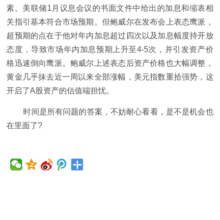
素。美联储1月议息会议的书面文件中给出的加息和缩表相
关指引基本符合市场预期。但鲍威尔在发布会上表态鹰派，
超预期的点在于他对年内加息超过四次以及加息幅度持开放
态度，导致市场年内加息预期上升至4-5次，并引发资产价
格迅速倒向鹰派。鲍威尔上述表态后资产价格也大幅调整，
黄金几乎抹去近一周以来全部涨幅，美元指数重拾强势，这
开启了A股资产的估值端担忧。
时间是所有问题的答案，不妨耐心看看，是不是机会也
在里面了?