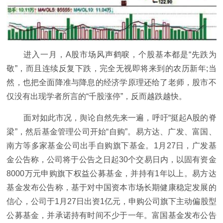
进入一月，A股市场风声鹤唳，个股基本都是“先跌为
敬”，而且连续反复下跌，完全无视即将来到的农历新年;当
然，也把全面降准与降息的经济学原理还给了老师，股市不
仅没有出现学者所言的“千股涨停”，反而越跌越快。
面对如此市况，舆论自然先来一遍，呼吁“挺起A股的脊
梁”，然后基金管理公司开始“自购”。易方达、广发、富国、
南方等多家基金公司出手自购旗下基金。1月27日，广发基
金公告称，公司将于公告之日起30个交易日内，以固有资金
8000万元申购旗下权益公募基金，并持有1年以上。易方达
基金发布公告称，基于对中国资本市场长期健康稳定发展的
信心，公司于1月27日出资1亿元，申购公司旗下主动偏股型
公募基金，并承诺持有时间不少于一年。富国基金发布公告