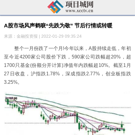
A股市场风声鹤唳“先跌为敬” 节后行情或转暖
来源：金融投资报 | 2022-01-29 09:35:24
整个一月份跌了一个月!今年以来，A股持续走低，年初
至今近4200家公司股价下跌，590家公司跌幅超20%，超
1700只基金(份额分开计算)净值年内跌幅超10%。截至1月
27日收盘，沪指跌1.78%，深成指跌2.77%，创业板指跌
3.25%。