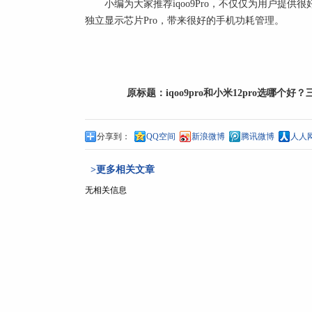
小编为大家推荐iqoo9Pro，不仅仅为用户提供
独立显示芯片Pro，带来很好的手机功耗管理。
原标题：
iqoo9pro和小米12pro选哪个好
分享到：
QQ空间
新浪微博
腾讯微博
人人
>更多相关文章
无相关信息