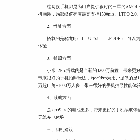
这两款手机都是为用户提供很好的三星的AMOLE
机画质，局部峰值亮度最高支持1500nits、LTPO 2
2、性能方面
搭载的是骁龙8gen1，UFS3.1、LPDDR5
体验
3、拍照方面
小米12Pro搭载的是全新的3200万前置，带来更好的
带来很好的手机拍照玩法，iqoo9Pro为用户提供的是1
万超广角+1600万人像，带来很好的手机拍照性能体
4、续航方面
是iqoo9Pro的电池更多，带来更好的手机续航
无线充电体验
三、购机建议