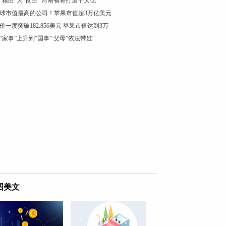
“粮田”为“良田” 河南省将打造十大优
球市值最高的公司！苹果市值超3万亿美元
价一度突破182.856美元 苹果市值达到3万
“家事”上升到“国事” 父母"依法带娃"
图美文