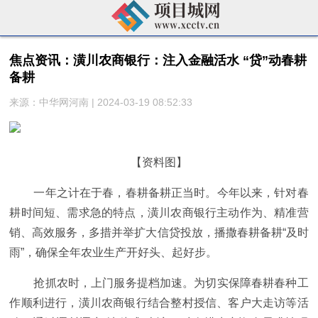
焦点资讯：潢川农商银行：注入金融活水 “贷”动春耕
备耕
来源：中华网河南 | 2024-03-19 08:52:33
【资料图】
一年之计在于春，春耕备耕正当时。今年以来，针对春
耕时间短、需求急的特点，潢川农商银行主动作为、精准营
销、高效服务，多措并举扩大信贷投放，播撒春耕备耕“及时
雨”，确保全年农业生产开好头、起好步。
抢抓农时，上门服务提档加速。为切实保障春耕春种工
作顺利进行，潢川农商银行结合整村授信、客户大走访等活