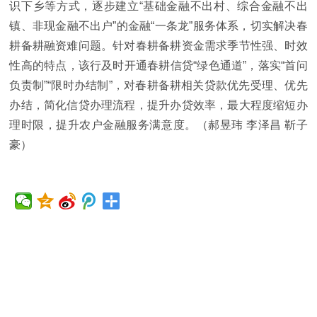
识下乡等方式，逐步建立“基础金融不出村、综合金融不出
镇、非现金融不出户”的金融“一条龙”服务体系，切实解决春
耕备耕融资难问题。针对春耕备耕资金需求季节性强、时效
性高的特点，该行及时开通春耕信贷“绿色通道”，
落实
“首问
负责制”“限时办结制”，对春耕备耕相关贷款优先受理、优先
办结，简化信贷办理流程，提升办贷效率，最大程度缩短办
理时限，提升农户金融服务满意度。（郝昱玮 李泽昌 靳子
豪）