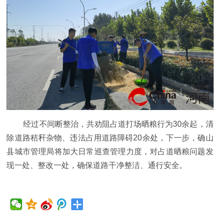
经过不间断整治，共劝阻占道打场晒粮行为30余起，清
除道路秸秆杂物、违法占用道路障碍20余处，下一步，确山
县城市管理局将加大日常巡查管理力度，对占道晒粮问题发
现一处、整改一处，确保道路干净整洁、通行安全。