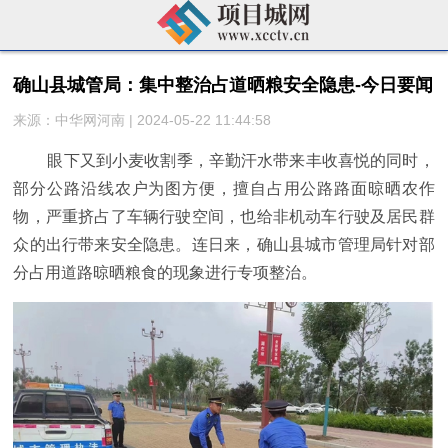
确山县城管局：集中整治占道晒粮安全隐患-今日要闻
来源：中华网河南 | 2024-05-22 11:44:58
眼下又到小麦收割季，辛勤汗水带来丰收喜悦的同时，
部分公路沿线农户为图方便，擅自占用公路路面晾晒农作
物，严重挤占了车辆行驶空间，也给非机动车行驶及居民群
众的出行带来安全隐患。连日来，确山县城市管理局针对部
分占用道路晾晒粮食的现象进行专项整治。