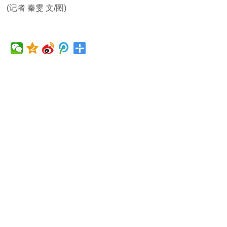
(记者 秦雯 文/图)