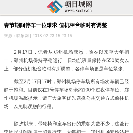
春节期间停车一位难求 值机柜台临时有调整
来源：映象网 | 2018-02-23 15:23:15
2月17日，记者从郑州机场获悉，除夕以来至大年初
二，郑州机场保持平稳运行，日均航班量保持在550架次以
上，部分值机柜台临时有所调整，各停车场更是车位紧张。
截至2月17日17时，郑州机场停车场所有场次车辆已经
趋于饱和。目前仅在1号停车场剩余约100个过夜停车位。郑
州机场温馨提示，请广大旅客优先选择公共交通方式前往机
场，以免耽误您的行程。
除夕以来，带轮椅和童车出行的乘客为数不少，这些行
李因尺寸问题属于超规行李。大年初一，郑州机场安检站行