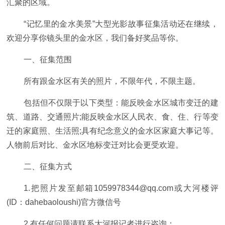
汇聚的区域。
“记忆里的金水美景”大型光影故事征集活动还在继续，
欢迎分享你镜头里的金水区，我们备好奖品等你。
一、征集范围
所有跟金水区有关的照片，不限年代，不限主题。
包括但不仅限于以下类型：能反映金水区城市变迁的建
筑、道路、交通照片;能反映金水区人民衣、食、住、行等变
迁的家庭照、生活照;具有纪念意义的金水区家庭大事记等。
人物前后对比、金水区地标变迁对比会更受欢迎。
二、征集方式
1.把照片发至邮箱1059978344@qq.com或大河楼评
(ID：dahebaoloushi)官方微信号
2.有任何问题请联系大河报记者进行咨询：