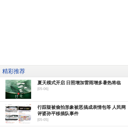
精彩推荐
夏天模式开启 日照增加雷雨增多暑热将临
[05-06]
行踪疑被偷拍形象被恶搞成表情包等 人民网
评婆孙平移插队事件
[05-05]