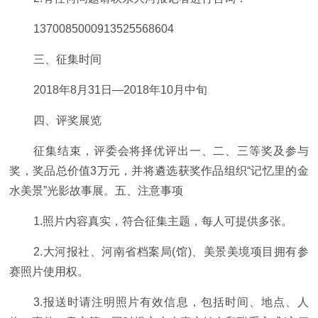
1370085000913525568604
三、征集时间
2018年8月31日—2018年10月中旬
四、评奖展览
征集结束，评委会将择优评出一、二、三等奖及参与
奖，奖品总价值3万元，并将遴选获奖作品组织“记忆里的金
水美景”光影故事展。五、注意事项
1.照片内容真实，符合征集主题，每人可提供多张。
2.大河报社、河南省档案局(馆)、美景美境项目拥有参
赛照片使用权。
3.报送时请注明照片有效信息，包括时间、地点、人