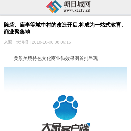
陈砦、庙李等城中村的改造开启,将成为一站式教育、
商业聚集地
来源：大河报 | 2018-10-08 08:06:15
美景美境特色文化商业街效果图首批呈现