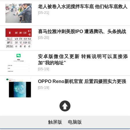
老人被卷入水泥搅拌车车底 他们钻车底救人
[05-21]
喜马拉雅冲刺美股IPO 遭遇腾讯、头条挑战
[05-20]
安卓版微信又更新 转账说明可以直接添
加“我的地址”
[05-19]
OPPO Reno新机官宣 后置四摄照实力更强
[05-19]
触屏版
电脑版