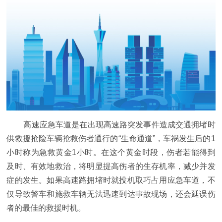
高速应急车道是在出现高速路突发事件造成交通拥堵时
供救援抢险车辆抢救伤者通行的“生命通道”，车祸发生后的1
小时称为急救黄金1小时。在这个黄金时段，伤者若能得到
及时、有效地救治，将明显提高伤者的生存机率，减少并发
症的发生。如果高速路拥堵时就投机取巧占用应急车道，不
仅导致警车和施救车辆无法迅速到达事故现场，还会延误伤
者的最佳的救援时机。