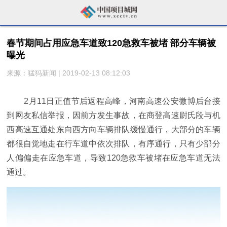
春节期间占用应急车道致120急救车被堵 部分车辆被
曝光
来源：猛犸新闻 | 2019-02-13 08:12:03
2月11日正值节后返程高峰，河南高速公安微博后台接
到网友私信举报，因前方发生事故，在商登高速尉氏段与机
西高速互通处东向西方向车辆排队缓慢通行，大部分的车辆
都很自觉地走在行车道中依次排队，有序通行，只有少部分
人偏偏走在应急车道，导致120急救车被堵在应急车道无法
通过。