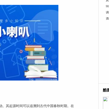
真
9
调
酒
酷
动。其起源时间可以追溯到古代中国春秋时期。在