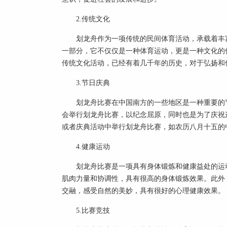
2.传统文化
划龙舟作为一项传统的民间体育活动，承载着丰
一部分，它不仅仅是一种体育运动，更是一种文化的
传统文化活动，已经有着几千年的历史，对于弘扬和
3.节日庆典
划龙舟比赛在中国南方的一些地区是一种重要的
会举行划龙舟比赛，以纪念屈原，同时也是为了庆祝
或者庆典活动中举行划龙舟比赛，如农历八月十五的
4.健康运动
划龙舟比赛是一项具有身体锻炼和健康益处的运
肌肉力量和协调
性
，具有很高的身体锻炼效果。此外
交融，感受自然的美妙，具有很好的心理健康效果。
5.比赛
竞技