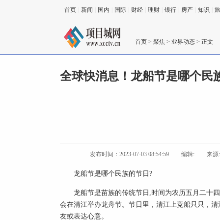
首页
|
新闻
|
国内
|
国际
|
财经
|
理财
|
银行
|
房产
|
知识
|
首页
>
聚焦
>
业界动态
> 正文
全球快消息！龙船节是哪个民
发布时间：2023-07-03 08:54:59
编辑:
来源
龙船节是哪个民族的节日?
龙船节是苗族的传统节日,时间为农历五月二十四
会在清江举办龙舟节。节日里，清江上竞船只只，清
友或表达心意。