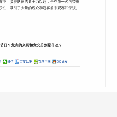
赛中，参赛队伍需要全力以赴，争夺第一名的荣誉
乐
性
，吸引了大量的观众和游客前来观赛和旁观。
节日？龙舟的来历和意义分别是什么？
网
微信
百度贴吧
百度空间
QQ好友