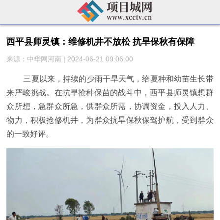
​西平县师灵镇：维修机井不放松 抗旱保秋有保障
来源：中华网河南 | 2024-06-21 09:06:00
三夏以来，持续的少雨干旱天气，给夏种和幼苗生长带
来严峻挑战。在抗旱抢种保苗的战斗中，西平县师灵镇想群
众所想，急群众所急，供群众所需，协调资金，投入人力、
物力，积极抢修机井，为群众抗旱保秋保驾护航，受到群众
的一致好评。