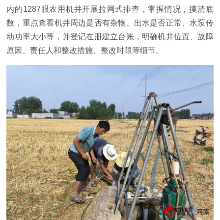
内的1287眼农用机井开展拉网式排查，掌握情况，摸清底
数，重点查看机井周边是否有杂物、出水是否正常、水泵传
动功率大小等，并登记在册建立台账，明确机井位置、故障
原因、责任人和整改措施、整改时限等细节。