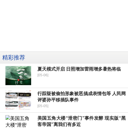
精彩推荐
夏天模式开启 日照增加雷雨增多暑热将临
[05-06]
行踪疑被偷拍形象被恶搞成表情包等 人民网
评婆孙平移插队事件
[05-05]
美国五角大楼“泄密门”事件发酵 现实版“黑
客帝国”离我们有多近